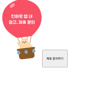
제휴 문의하기