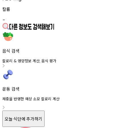
칼륨
-
음식 검색
칼로리
영양정보
계산
음식
평가
&
,
운동 검색
체중을 반영한 예상 소모 칼로리 계산
오늘 식단에 추가하기