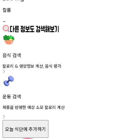
칼륨
-
음식 검색
칼로리
영양정보
계산
음식
평가
&
,
운동 검색
체중을 반영한 예상 소모 칼로리 계산
오늘 식단에 추가하기