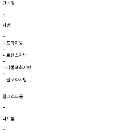
단백질
-
지방
-
포화지방
-
-
트랜스지방
-
-
다불포화지방
-
-
불포화지방
-
-
콜레스트롤
-
나트륨
-