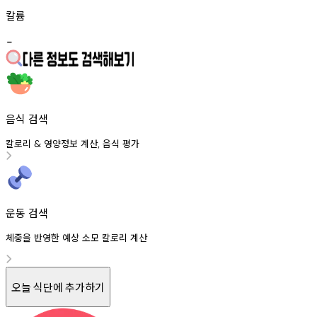
칼륨
-
음식 검색
칼로리
영양정보
계산
음식
평가
&
,
운동 검색
체중을 반영한 예상 소모 칼로리 계산
오늘 식단에 추가하기