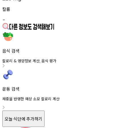
칼륨
-
음식 검색
칼로리
영양정보
계산
음식
평가
&
,
운동 검색
체중을 반영한 예상 소모 칼로리 계산
오늘 식단에 추가하기