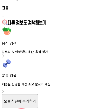
칼륨
-
음식 검색
칼로리
영양정보
계산
음식
평가
&
,
운동 검색
체중을 반영한 예상 소모 칼로리 계산
오늘 식단에 추가하기