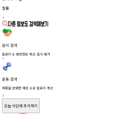
칼륨
-
음식 검색
칼로리
영양정보
계산
음식
평가
&
,
운동 검색
체중을 반영한 예상 소모 칼로리 계산
오늘 식단에 추가하기