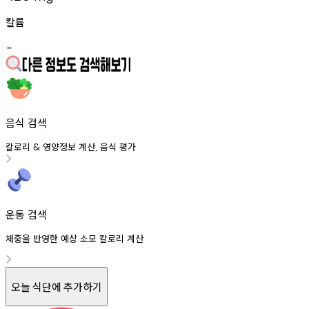
칼륨
-
음식 검색
칼로리
영양정보
계산
음식
평가
&
,
운동 검색
체중을 반영한 예상 소모 칼로리 계산
오늘 식단에 추가하기