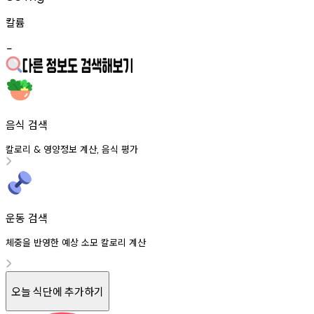
칼륨
-
음식 검색
칼로리
영양정보
계산
음식
평가
&
,
운동 검색
체중을 반영한 예상 소모 칼로리 계산
오늘 식단에 추가하기