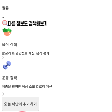
칼륨
-
음식 검색
칼로리
영양정보
계산
음식
평가
&
,
운동 검색
체중을 반영한 예상 소모 칼로리 계산
오늘 식단에 추가하기