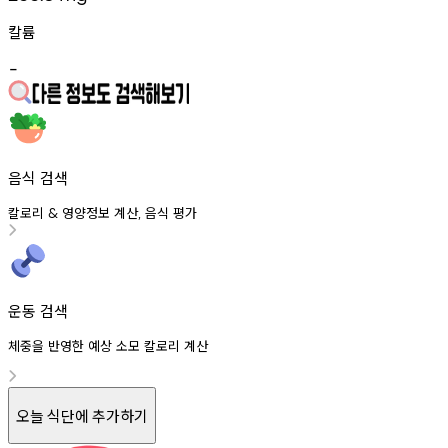
칼륨
-
음식 검색
칼로리
영양정보
계산
음식
평가
&
,
운동 검색
체중을 반영한 예상 소모 칼로리 계산
오늘 식단에 추가하기