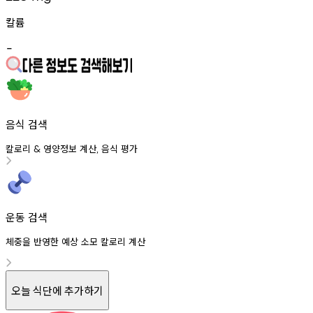
칼륨
-
음식 검색
칼로리
영양정보
계산
음식
평가
&
,
운동 검색
체중을 반영한 예상 소모 칼로리 계산
오늘 식단에 추가하기