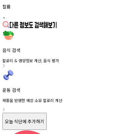
칼륨
-
음식 검색
칼로리
영양정보
계산
음식
평가
&
,
운동 검색
체중을 반영한 예상 소모 칼로리 계산
오늘 식단에 추가하기