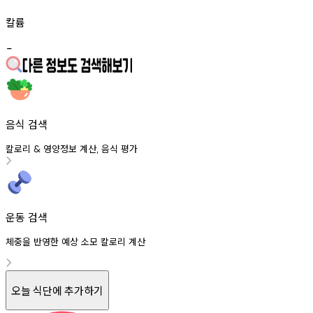
칼륨
-
음식 검색
칼로리
영양정보
계산
음식
평가
&
,
운동 검색
체중을 반영한 예상 소모 칼로리 계산
오늘 식단에 추가하기