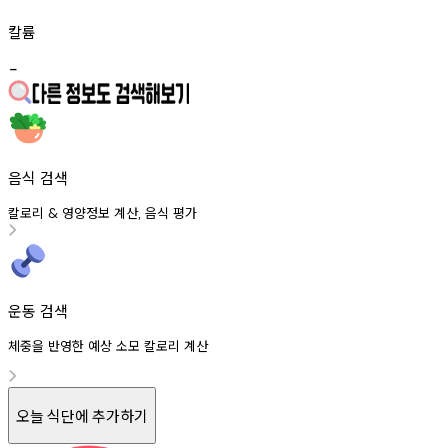
칼륨
-
음식 검색
칼로리
영양정보
계산
음식
평가
&
,
운동 검색
체중을 반영한 예상 소모 칼로리 계산
오늘 식단에 추가하기