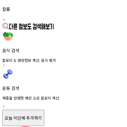
칼륨
-
음식 검색
칼로리
영양정보
계산
음식
평가
&
,
운동 검색
체중을 반영한 예상 소모 칼로리 계산
오늘 식단에 추가하기