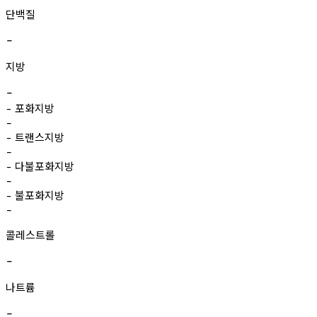
단백질
-
지방
-
포화지방
-
-
트랜스지방
-
-
다불포화지방
-
-
불포화지방
-
-
콜레스트롤
-
나트륨
-