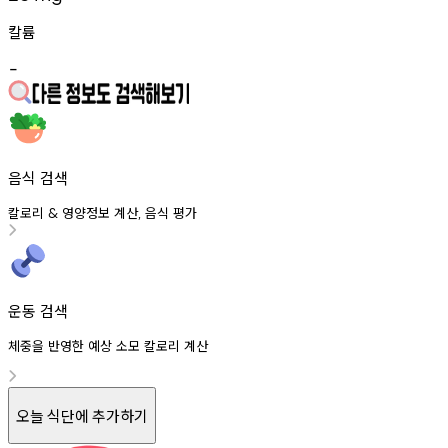
칼륨
-
음식 검색
칼로리
영양정보
계산
음식
평가
&
,
운동 검색
체중을 반영한 예상 소모 칼로리 계산
오늘 식단에 추가하기