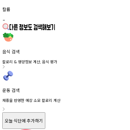
칼륨
-
음식 검색
칼로리
영양정보
계산
음식
평가
&
,
운동 검색
체중을 반영한 예상 소모 칼로리 계산
오늘 식단에 추가하기