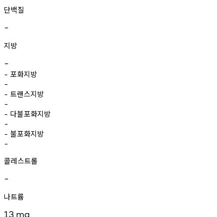
단백질
-
지방
-
포화지방
-
-
트랜스지방
-
-
다불포화지방
-
-
불포화지방
-
-
콜레스트롤
-
나트륨
13
mg