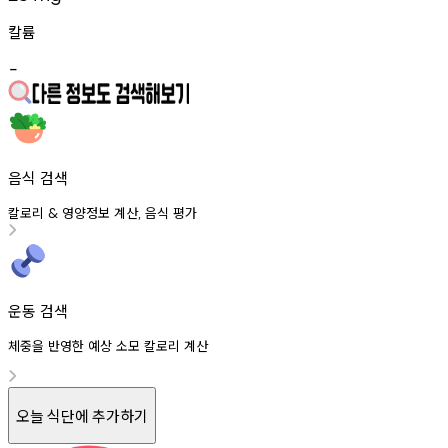
칼륨
-
음식 검색
칼로리
영양정보
계산
음식
평가
&
,
운동 검색
체중을 반영한 예상 소모 칼로리 계산
오늘 식단에 추가하기