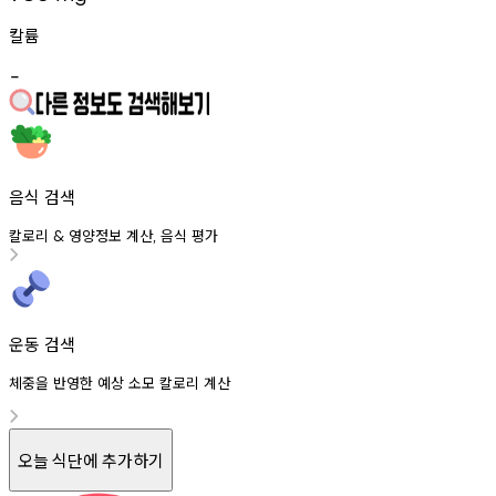
칼륨
-
음식 검색
칼로리
영양정보
계산
음식
평가
&
,
운동 검색
체중을 반영한 예상 소모 칼로리 계산
오늘 식단에 추가하기