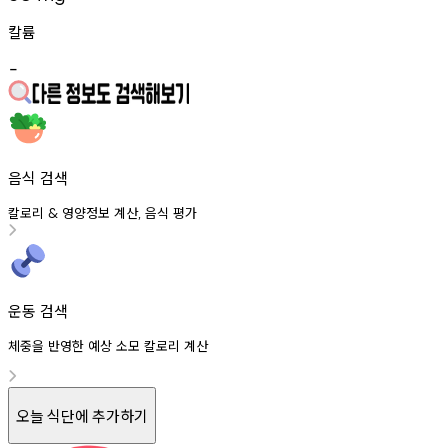
칼륨
-
음식 검색
칼로리
영양정보
계산
음식
평가
&
,
운동 검색
체중을 반영한 예상 소모 칼로리 계산
오늘 식단에 추가하기