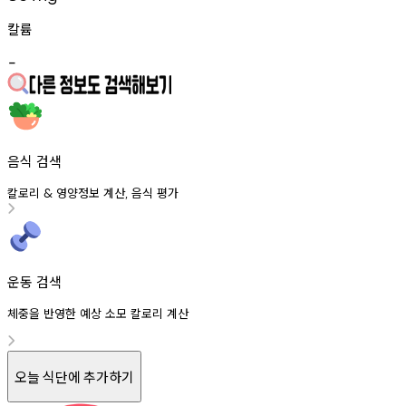
칼륨
-
음식 검색
칼로리
영양정보
계산
음식
평가
&
,
운동 검색
체중을 반영한 예상 소모 칼로리 계산
오늘 식단에 추가하기