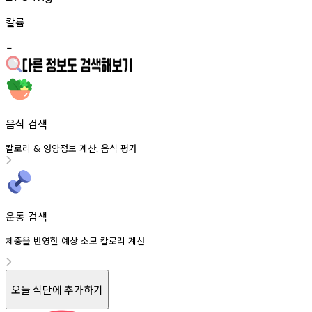
칼륨
-
음식 검색
칼로리
영양정보
계산
음식
평가
&
,
운동 검색
체중을 반영한 예상 소모 칼로리 계산
오늘 식단에 추가하기