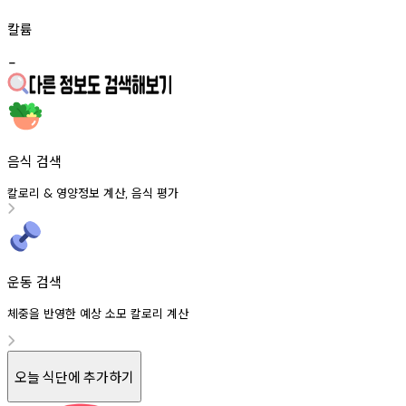
칼륨
-
음식 검색
칼로리
영양정보
계산
음식
평가
&
,
운동 검색
체중을 반영한 예상 소모 칼로리 계산
오늘 식단에 추가하기