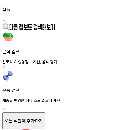
칼륨
-
음식 검색
칼로리
영양정보
계산
음식
평가
&
,
운동 검색
체중을 반영한 예상 소모 칼로리 계산
오늘 식단에 추가하기