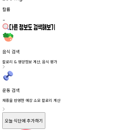
칼륨
-
음식 검색
칼로리
영양정보
계산
음식
평가
&
,
운동 검색
체중을 반영한 예상 소모 칼로리 계산
오늘 식단에 추가하기