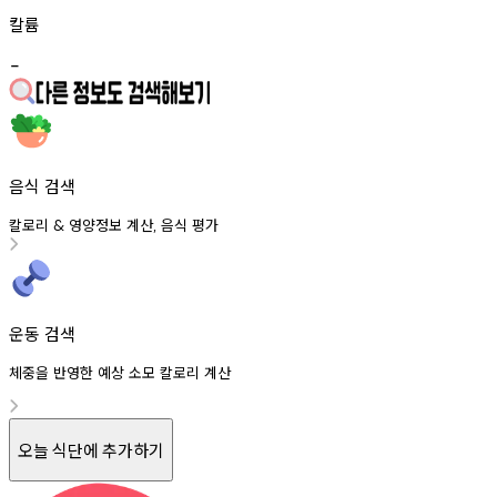
칼륨
-
음식 검색
칼로리
영양정보
계산
음식
평가
&
,
운동 검색
체중을 반영한 예상 소모 칼로리 계산
오늘 식단에 추가하기