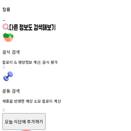
칼륨
-
음식 검색
칼로리
영양정보
계산
음식
평가
&
,
운동 검색
체중을 반영한 예상 소모 칼로리 계산
오늘 식단에 추가하기