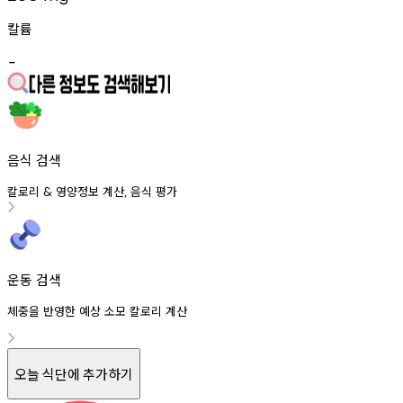
칼륨
-
음식 검색
칼로리
영양정보
계산
음식
평가
&
,
운동 검색
체중을 반영한 예상 소모 칼로리 계산
오늘 식단에 추가하기