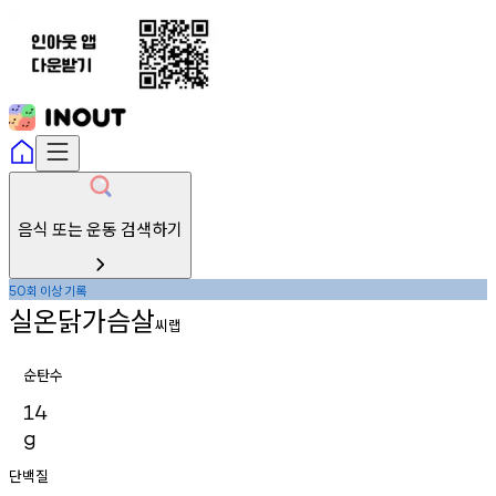
음식 또는 운동 검색하기
회
이상
기록
50
실온닭가슴살
씨랩
순탄수
14
g
단백질