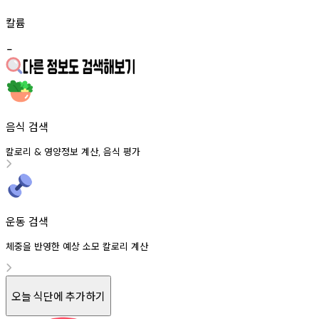
칼륨
-
음식 검색
칼로리
영양정보
계산
음식
평가
&
,
운동 검색
체중을 반영한 예상 소모 칼로리 계산
오늘 식단에 추가하기