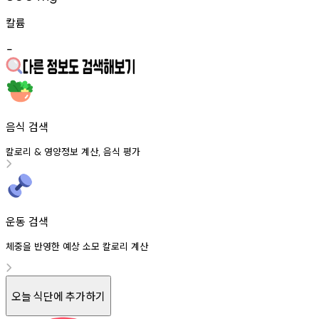
칼륨
-
음식 검색
칼로리
영양정보
계산
음식
평가
&
,
운동 검색
체중을 반영한 예상 소모 칼로리 계산
오늘 식단에 추가하기