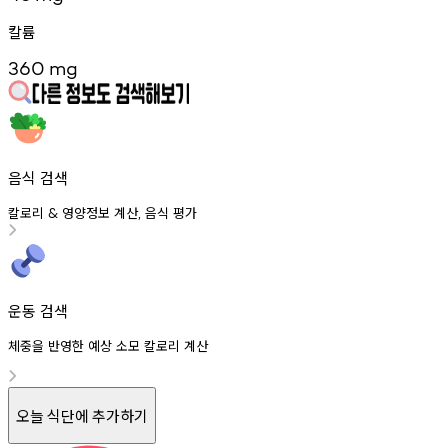
칼륨
360
mg
음식 검색
칼로리
영양정보
계산
음식
평가
&
,
운동 검색
체중을 반영한 예상 소모 칼로리 계산
오늘 식단에 추가하기