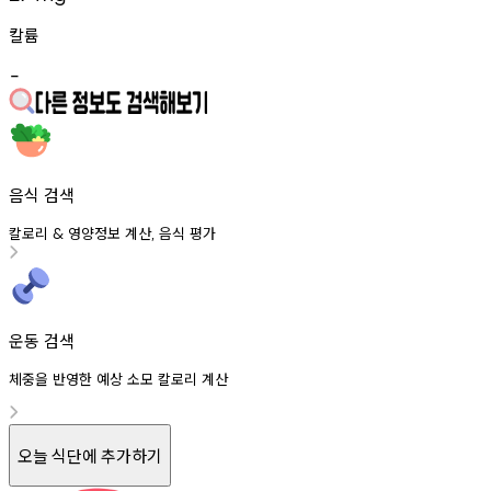
칼륨
-
음식 검색
칼로리
영양정보
계산
음식
평가
&
,
운동 검색
체중을 반영한 예상 소모 칼로리 계산
오늘 식단에 추가하기