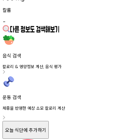
칼륨
-
음식 검색
칼로리
영양정보
계산
음식
평가
&
,
운동 검색
체중을 반영한 예상 소모 칼로리 계산
오늘 식단에 추가하기