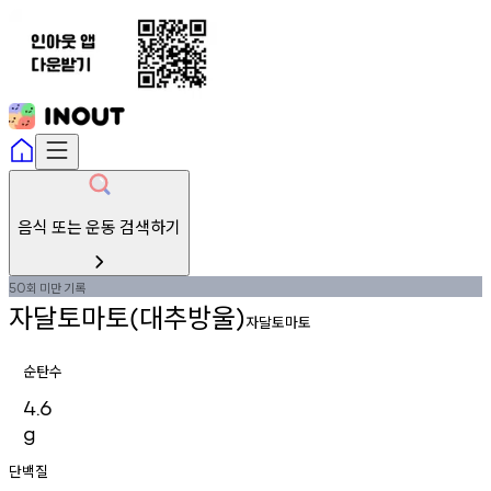
음식 또는 운동 검색하기
회
미만
기록
50
자달토마토
대추방울
(
)
자달토마토
순탄수
4.6
g
단백질