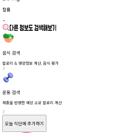
칼륨
-
음식 검색
칼로리
영양정보
계산
음식
평가
&
,
운동 검색
체중을 반영한 예상 소모 칼로리 계산
오늘 식단에 추가하기