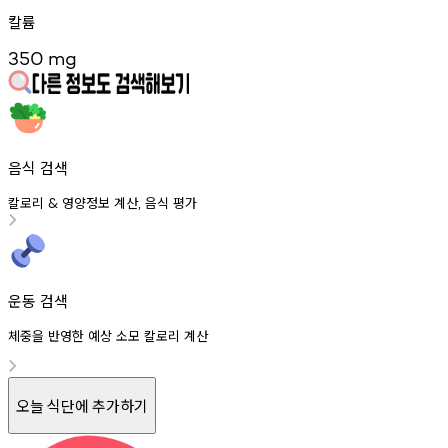
칼륨
350
mg
음식 검색
칼로리
영양정보
계산
음식
평가
&
,
운동 검색
체중을 반영한 예상 소모 칼로리 계산
오늘 식단에 추가하기