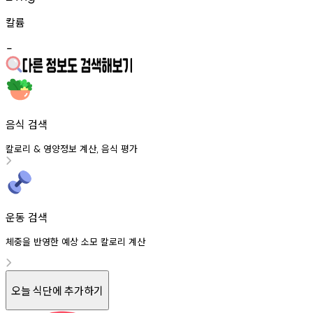
칼륨
-
음식 검색
칼로리
영양정보
계산
음식
평가
&
,
운동 검색
체중을 반영한 예상 소모 칼로리 계산
오늘 식단에 추가하기