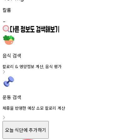
칼륨
-
음식 검색
칼로리
영양정보
계산
음식
평가
&
,
운동 검색
체중을 반영한 예상 소모 칼로리 계산
오늘 식단에 추가하기