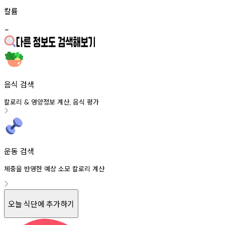
칼륨
-
음식 검색
칼로리
영양정보
계산
음식
평가
&
,
운동 검색
체중을 반영한 예상 소모 칼로리 계산
오늘 식단에 추가하기