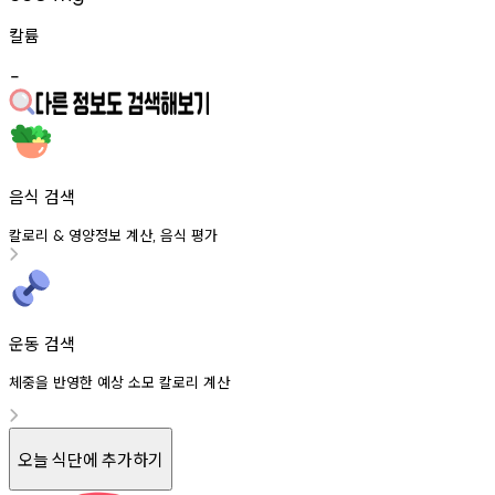
칼륨
-
음식 검색
칼로리
영양정보
계산
음식
평가
&
,
운동 검색
체중을 반영한 예상 소모 칼로리 계산
오늘 식단에 추가하기