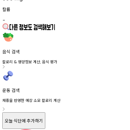
칼륨
-
음식 검색
칼로리
영양정보
계산
음식
평가
&
,
운동 검색
체중을 반영한 예상 소모 칼로리 계산
오늘 식단에 추가하기