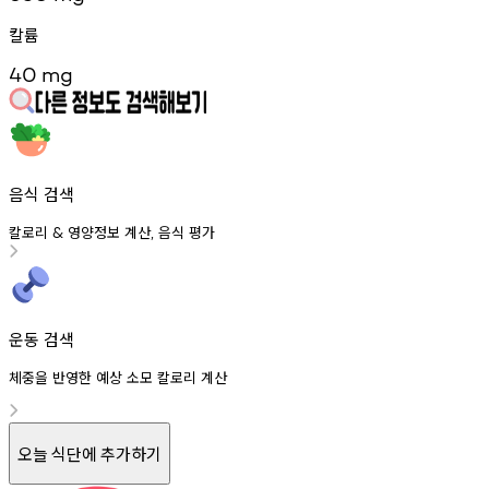
칼륨
40
mg
음식 검색
칼로리
영양정보
계산
음식
평가
&
,
운동 검색
체중을 반영한 예상 소모 칼로리 계산
오늘 식단에 추가하기