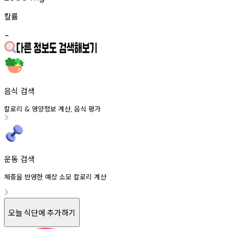
칼륨
-
음식 검색
칼로리
영양정보
계산
음식
평가
&
,
운동 검색
체중을 반영한 예상 소모 칼로리 계산
오늘 식단에 추가하기