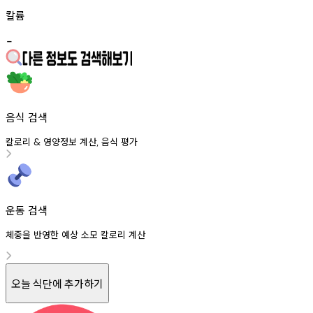
칼륨
-
음식 검색
칼로리
영양정보
계산
음식
평가
&
,
운동 검색
체중을 반영한 예상 소모 칼로리 계산
오늘 식단에 추가하기