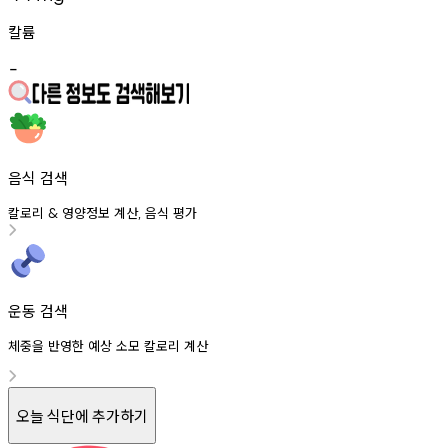
칼륨
-
음식 검색
칼로리
영양정보
계산
음식
평가
&
,
운동 검색
체중을 반영한 예상 소모 칼로리 계산
오늘 식단에 추가하기