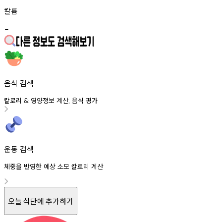
칼륨
-
음식 검색
칼로리
영양정보
계산
음식
평가
&
,
운동 검색
체중을 반영한 예상 소모 칼로리 계산
오늘 식단에 추가하기