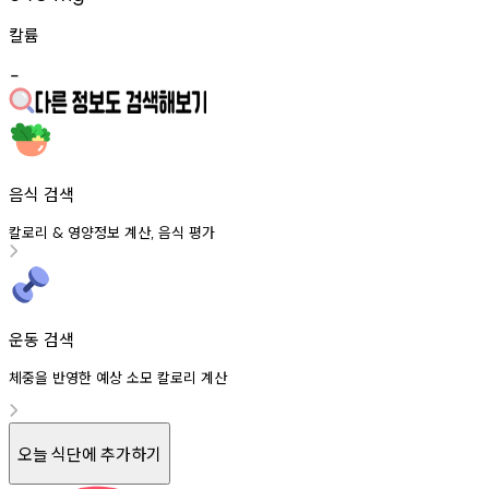
칼륨
-
음식 검색
칼로리
영양정보
계산
음식
평가
&
,
운동 검색
체중을 반영한 예상 소모 칼로리 계산
오늘 식단에 추가하기