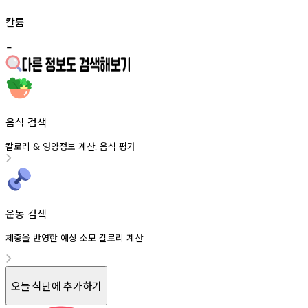
칼륨
-
음식 검색
칼로리
영양정보
계산
음식
평가
&
,
운동 검색
체중을 반영한 예상 소모 칼로리 계산
오늘 식단에 추가하기