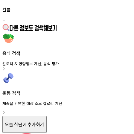
칼륨
-
음식 검색
칼로리
영양정보
계산
음식
평가
&
,
운동 검색
체중을 반영한 예상 소모 칼로리 계산
오늘 식단에 추가하기