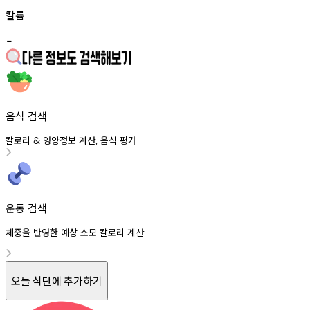
칼륨
-
음식 검색
칼로리
영양정보
계산
음식
평가
&
,
운동 검색
체중을 반영한 예상 소모 칼로리 계산
오늘 식단에 추가하기